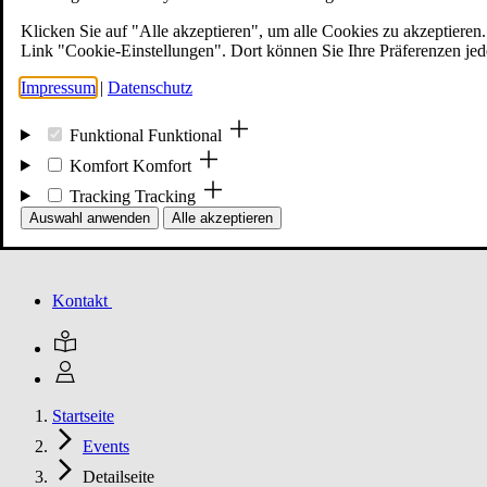
Klicken Sie auf "Alle akzeptieren", um alle Cookies zu akzeptieren.
Link "Cookie-Einstellungen". Dort können Sie Ihre Präferenzen jed
Mitglied werden
Impressum
|
Datenschutz
Funktional
Funktional
Events
Komfort
Komfort
Tracking
Tracking
Unsere Meldungen
Auswahl anwenden
Alle akzeptieren
Kontakt
Startseite
Events
Detailseite