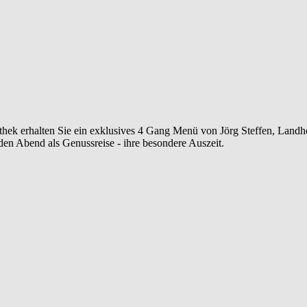
thek erhalten Sie ein exklusives 4 Gang Menü von Jörg Steffen, Landho
nden Abend als Genussreise - ihre besondere Auszeit.