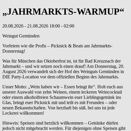
„JAHRMARKTS-WARMUP“
20.08.2026
- 21.08.2026
18:00
- 02:00
Weingut Gemünden
Vorfeiern wie die Profis – Picknick & Beats am Jahrmarkts-
Donnerstag!
Was für München das Oktoberfest ist, ist für Bad Kreuznach der
Jahrmarkt – und wir setzen noch einen drauf! Am Donnerstag, 20.
August 2026 verwandelt sich der Hof des Weinguts Gemünden in
DIE Party-Location vor dem offiziellen Beginn des Jahrmarkts.
Unser Motto: „Wein haben wir – Essen bringt ihr“. Holt euch aus
unserer Auswahl von zehn Weinen, einem leckeren Weincocktail
oder einem alkoholfreien Schaumwein euer Lieblingsgetränk ins
Glas, bringt euer Picknick mit und teilt es mit Freunden – oder
neuen Bekanntschaften. Von herzhaft bis süß, bei uns ist jede
Leckerei willkommen!
Hinweis: Speisen sind herzlich willkommen – Getränke dürfen
jedoch nicht mitgebracht werden. Für diejenigen ohne Speisen gibt