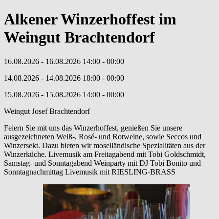
Alkener Winzerhoffest im
Weingut Brachtendorf
16.08.2026
- 16.08.2026
14:00
- 00:00
14.08.2026
- 14.08.2026
18:00
- 00:00
15.08.2026
- 15.08.2026
14:00
- 00:00
Weingut Josef Brachtendorf
Feiern Sie mit uns das Winzerhoffest, genießen Sie unsere
ausgezeichneten Weiß-, Rosé- und Rotweine, sowie Seccos und
Winzersekt. Dazu bieten wir moselländische Spezialitäten aus der
Winzerküche. Livemusik am Freitagabend mit Tobi Goldschmidt,
Samstag- und Sonntagabend Weinparty mit DJ Tobi Bonito und
Sonntagnachmittag Livemusik mit RIESLING-BRASS