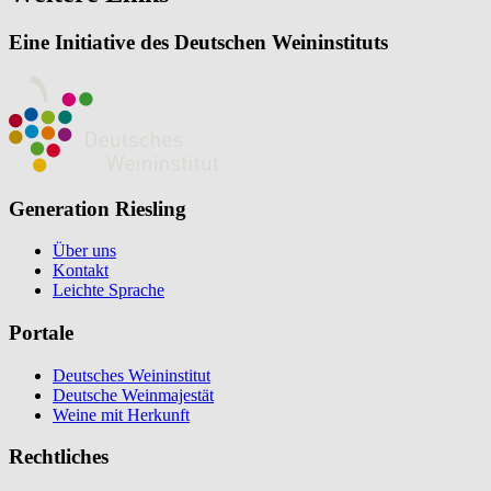
Eine Initiative des Deutschen Weininstituts
Generation Riesling
Über uns
Kontakt
Leichte Sprache
Portale
Deutsches Weininstitut
Deutsche Weinmajestät
Weine mit Herkunft
Rechtliches