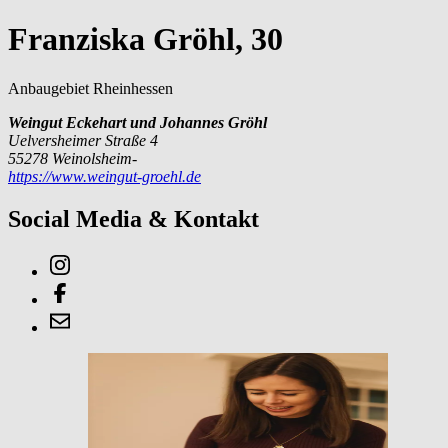
Franziska Gröhl, 30
Anbaugebiet Rheinhessen
Weingut Eckehart und Johannes Gröhl
Uelversheimer Straße 4
55278 Weinolsheim-
https://www.weingut-groehl.de
Social Media & Kontakt