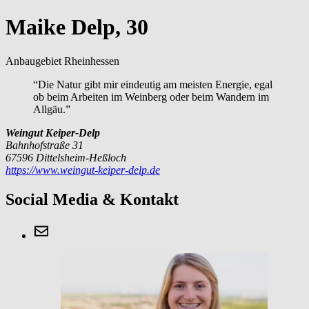
Maike Delp, 30
Anbaugebiet Rheinhessen
“Die Natur gibt mir eindeutig am meisten Energie, egal
ob beim Arbeiten im Weinberg oder beim Wandern im
Allgäu.”
Weingut Keiper-Delp
Bahnhofstraße 31
67596 Dittelsheim-Heßloch
https://www.weingut-keiper-delp.de
Social Media & Kontakt