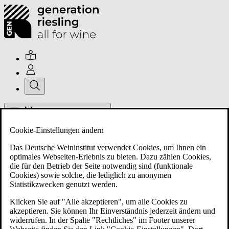
Hauptmenü umschalten
Cookie-Einstellungen ändern
Das Deutsche Weininstitut verwendet Cookies, um Ihnen ein
optimales Webseiten-Erlebnis zu bieten. Dazu zählen Cookies,
die für den Betrieb der Seite notwendig sind (funktionale
Cookies) sowie solche, die lediglich zu anonymen
Über uns
Statistikzwecken genutzt werden.
Klicken Sie auf "Alle akzeptieren", um alle Cookies zu
akzeptieren. Sie können Ihr Einverständnis jederzeit ändern und
Mitglieder
widerrufen. In der Spalte "Rechtliches" im Footer unserer