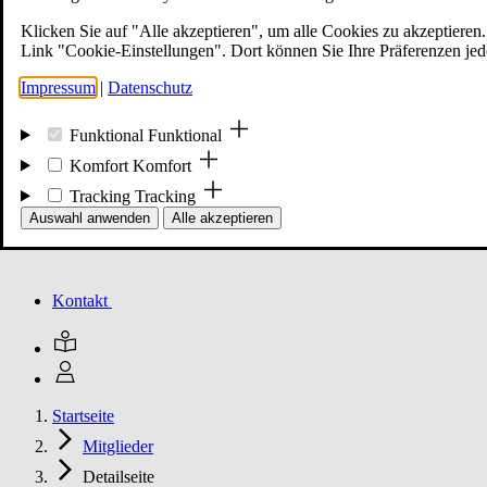
Klicken Sie auf "Alle akzeptieren", um alle Cookies zu akzeptieren.
Link "Cookie-Einstellungen". Dort können Sie Ihre Präferenzen jed
Mitglied werden
Impressum
|
Datenschutz
Funktional
Funktional
Events
Komfort
Komfort
Tracking
Tracking
Unsere Meldungen
Auswahl anwenden
Alle akzeptieren
Kontakt
Startseite
Mitglieder
Detailseite