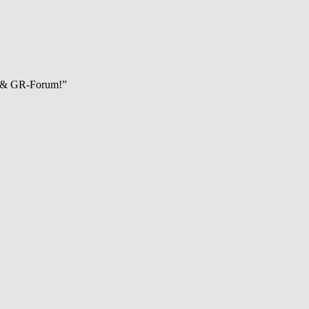
5 & GR-Forum!”