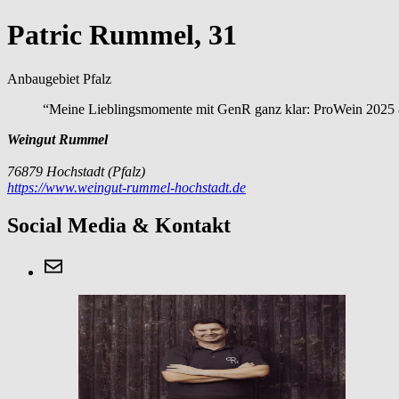
Patric Rummel, 31
Anbaugebiet Pfalz
“Meine Lieblingsmomente mit GenR ganz klar: ProWein 202
Weingut Rummel
76879 Hochstadt (Pfalz)
https://www.weingut-rummel-hochstadt.de
Social Media & Kontakt