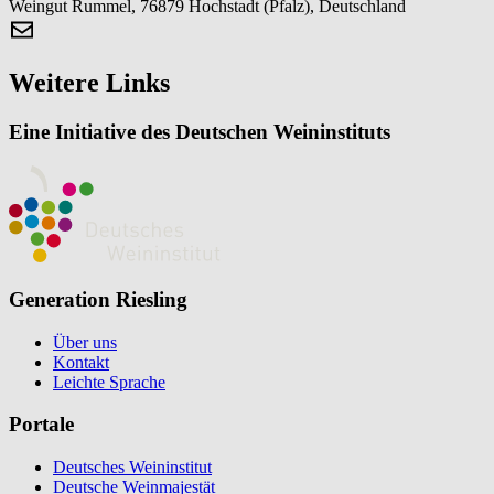
Weingut Rummel, 76879 Hochstadt (Pfalz), Deutschland
Weitere Links
Eine Initiative des Deutschen Weininstituts
Generation Riesling
Über uns
Kontakt
Leichte Sprache
Portale
Deutsches Weininstitut
Deutsche Weinmajestät