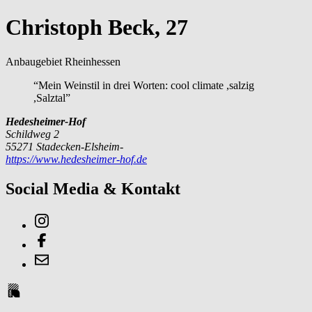
Christoph Beck, 27
Anbaugebiet Rheinhessen
“Mein Weinstil in drei Worten: cool climate ,salzig
,Salztal”
Hedesheimer-Hof
Schildweg 2
55271 Stadecken-Elsheim-
https://www.hedesheimer-hof.de
Social Media & Kontakt